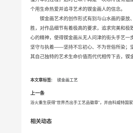
个用生命热爱并追寻艺术的锲金画人的信念。
锲金画艺术的创作形式有别与山水画的豪放、
胜，对作品细节有着极高的要求，追求完美和极
心的精神，使得锲金画从无人问津的街头手艺一
坚守与执着——坚持不忘初心、不为世俗所染；
其自己独特的艺术生命价值而代代相传下去，锲金
本文章标签:
锲金画工艺
上一条
相关动态