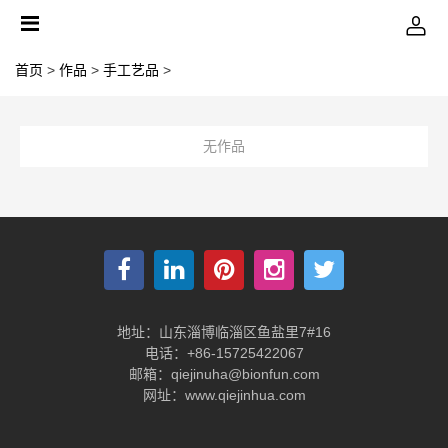
首页
>
作品
>
手工艺品
>
无作品
地址：山东淄博临淄区鱼盐里7#16
电话：+86-15725422067
邮箱：qiejinuha@bionfun.com
网址：www.qiejinhua.com