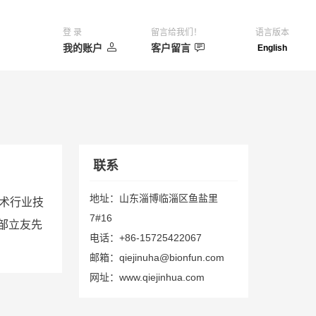
登 录
留言给我们！
语言版本
我的账户
客户留言
English
联系
地址：山东淄博临淄区鱼盐里
术行业技
7#16
邹立友先
电话：+86-15725422067
邮箱：qiejinuha@bionfun.com
网址：www.qiejinhua.com