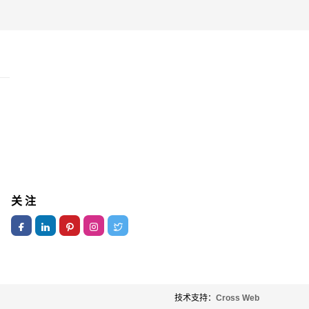
关 注
技术支持：
Cross Web