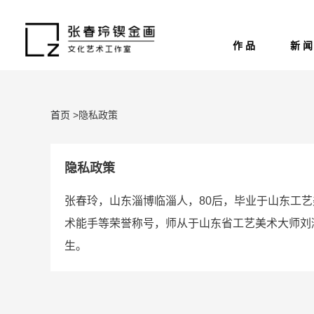
作 品
新 闻
首页
>隐私政策
隐私政策
张春玲，山东淄博临淄人，80后，毕业于山东工
术能手等荣誉称号，师从于山东省工艺美术大师刘
生。