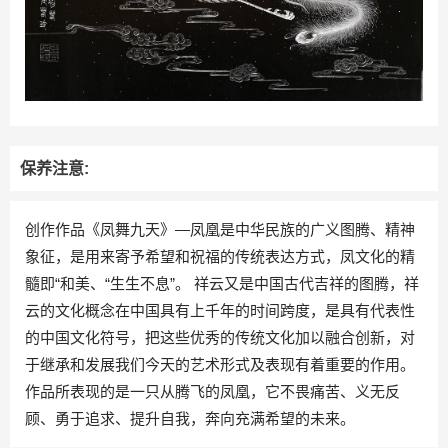
保养注意:
创作作品《凤舞九天》—凤凰是中华民族的广义图腾、精神
象征，是用来寄予希望和祝福的传统表达方式，凤文化的精
髓即“和美、“生生不息”。 祥云又是中国古代吉祥的图腾，祥
云的文化概念在中国具有上千年的时间跨度，是具有代表性
的中国文化符号，把这些优秀的传统文化加以融合创新，对
于继承和发展我们今天的艺术形式及表现有着重要的作用。
作品所表现的是一只从腾飞的凤凰，它不畏痛苦、义无反
顾、勇于追求、提升自我，奔向充满希望的未来。