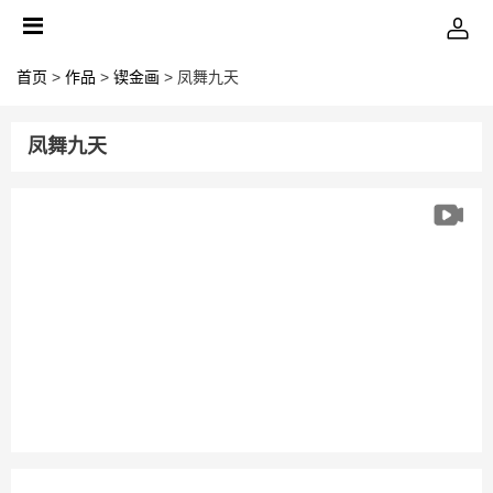
首页
>
作品
>
锲金画
> 凤舞九天
凤舞九天